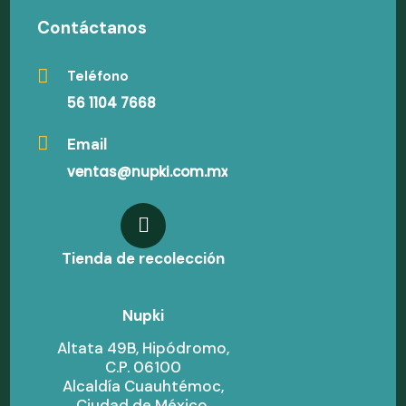
Contáctanos
Teléfono
56 1104 7668
Email
ventas@nupki.com.mx
Tienda de recolección
Nupki
Altata 49B, Hipódromo,
C.P. 06100
Alcaldía Cuauhtémoc,
Ciudad de México,