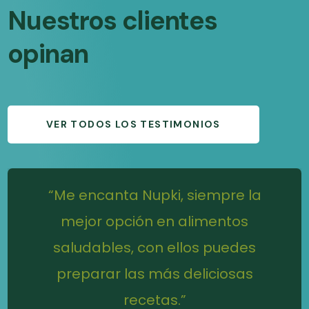
Nuestros clientes
opinan
VER TODOS LOS TESTIMONIOS
“Me encanta Nupki, siempre la
mejor opción en alimentos
saludables, con ellos puedes
preparar las más deliciosas
recetas.”