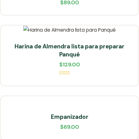
$
89.00
Harina de Almendra lista para preparar
Panqué
$
129.00
Valorado
en
5.00
de
5
Empanizador
$
69.00