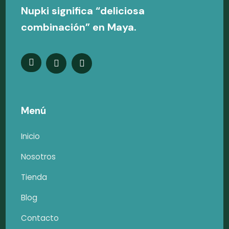
Nupki significa “deliciosa
combinación” en Maya.
Menú
Inicio
Nosotros
Tienda
Blog
Contacto