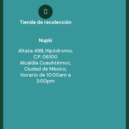
Tienda de recolección
Nupki
Altata 49B, Hipódromo,
C.P. 06100
Alcaldía Cuauhtémoc,
Ciudad de México,
Horario de 10:00am a
3:00pm