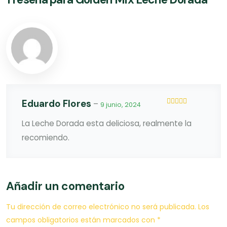
Eduardo Flores
–
9 junio, 2024
Valorado
en
5
de 5
La Leche Dorada esta deliciosa, realmente la
recomiendo.
Añadir un comentario
Tu dirección de correo electrónico no será publicada.
Los
campos obligatorios están marcados con
*