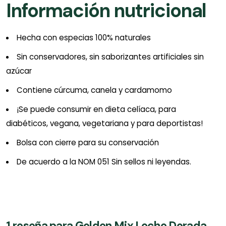
Información nutricional
Hecha con especias 100% naturales
Sin conservadores, sin saborizantes artificiales sin
azúcar
Contiene cúrcuma, canela y cardamomo
¡Se puede consumir en dieta celíaca, para
diabéticos, vegana, vegetariana y para deportistas!
Bolsa con cierre para su conservación
De acuerdo a la NOM 051 Sin sellos ni leyendas.
1 reseña para
Golden Mix Leche Dorada