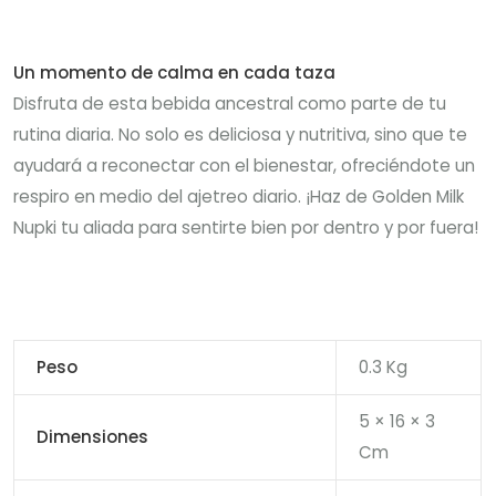
Un momento de calma en cada taza
Disfruta de esta bebida ancestral como parte de tu
rutina diaria. No solo es deliciosa y nutritiva, sino que te
ayudará a reconectar con el bienestar, ofreciéndote un
respiro en medio del ajetreo diario. ¡Haz de Golden Milk
Nupki tu aliada para sentirte bien por dentro y por fuera!
Peso
0.3 Kg
5 × 16 × 3
Dimensiones
Cm