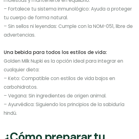
molestias y mantenerte en equilibrio.
– Fortalece tu sistema inmunológico: Ayuda a proteger
tu cuerpo de forma natural.
– Sin sellos ni leyendas: Cumple con la NOM-051, libre de
advertencias.
Una bebida para todos los estilos de vida:
Golden Milk Nupki es la opción ideal para integrar en
cualquier dieta:
– Keto: Compatible con estilos de vida bajos en
carbohidratos.
– Vegana: Sin ingredientes de origen animal.
– Ayurvédica: Siguiendo los principios de la sabiduría
hindú.
¿
Cómo preparar tu