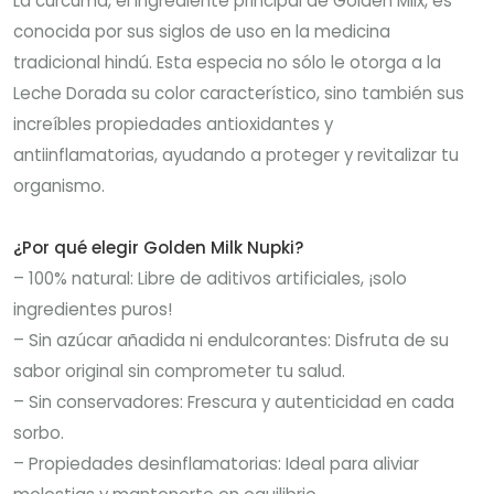
La cúrcuma, el ingrediente principal de Golden Milx, es
conocida por sus siglos de uso en la medicina
tradicional hindú. Esta especia no sólo le otorga a la
Leche Dorada su color característico, sino también sus
increíbles propiedades antioxidantes y
antiinflamatorias, ayudando a proteger y revitalizar tu
organismo.
¿Por qué elegir Golden Milk Nupki?
– 100% natural: Libre de aditivos artificiales, ¡solo
ingredientes puros!
– Sin azúcar añadida ni endulcorantes: Disfruta de su
sabor original sin comprometer tu salud.
– Sin conservadores: Frescura y autenticidad en cada
sorbo.
– Propiedades desinflamatorias: Ideal para aliviar