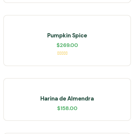
Pumpkin Spice
$
269.00
Valorado
en
5.00
de
5
Harina de Almendra
$
158.00