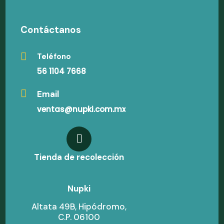
Contáctanos
Teléfono
56 1104 7668
Email
ventas@nupki.com.mx
Tienda de recolección
Nupki
Altata 49B, Hipódromo,
C.P. 06100