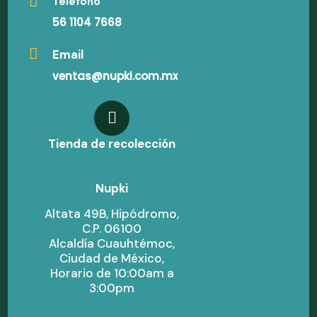
Teléfono
56 1104 7668
Email
ventas@nupki.com.mx
Tienda de recolección
Nupki
Altata 49B, Hipódromo,
C.P. 06100
Alcaldía Cuauhtémoc,
Ciudad de México,
Horario de 10:00am a
3:00pm