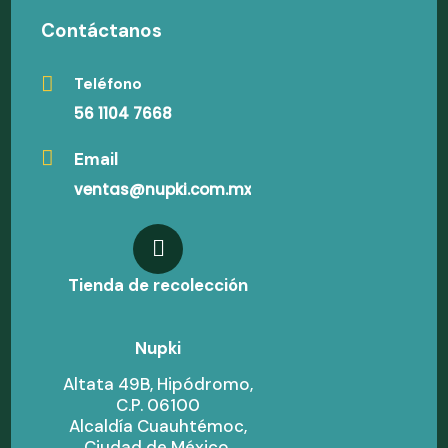
Contáctanos
Teléfono
56 1104 7668
Email
ventas@nupki.com.mx
Tienda de recolección
Nupki
Altata 49B, Hipódromo,
C.P. 06100
Alcaldía Cuauhtémoc,
Ciudad de México,