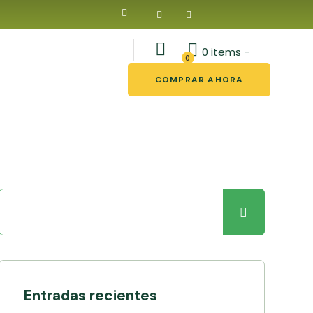
0 items -
0
COMPRAR AHORA
Entradas recientes