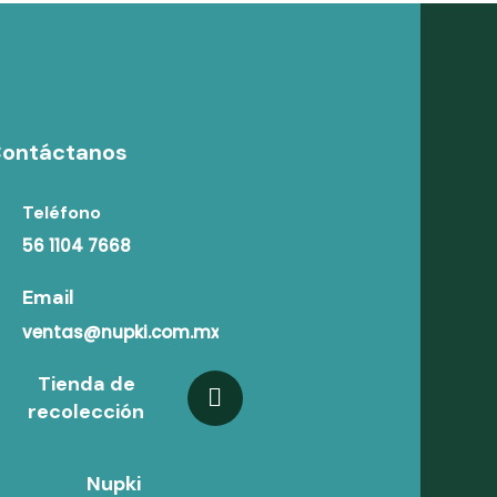
ontáctanos
Teléfono
56 1104 7668
Email
ventas@nupki.com.mx
Tienda de
recolección
Nupki