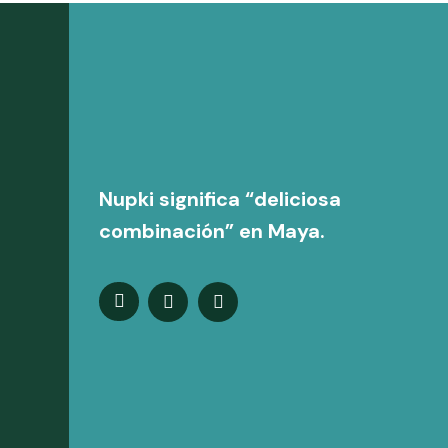
Nupki significa “deliciosa
combinación” en Maya.